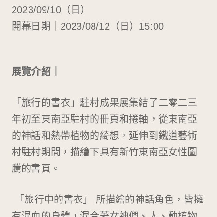
商品 Gifts
2023/09/10（日）
開幕日期｜2023/08/12（日）15:00
展覽介紹｜
「旅行的書衣」駐村成果展集結了二零二三
年初至東南亞駐村的冊頁和捲軸，從東南亞
的神話和熱帶植物的綺想，延伸到鐵道藝術
村駐村期間，描繪下具有新竹東南亞女性圖
騰的書頁。
「旅行中的書衣」 所描繪的神話角色，皆擁
有混血的身體，混合著女神們、人、動植物