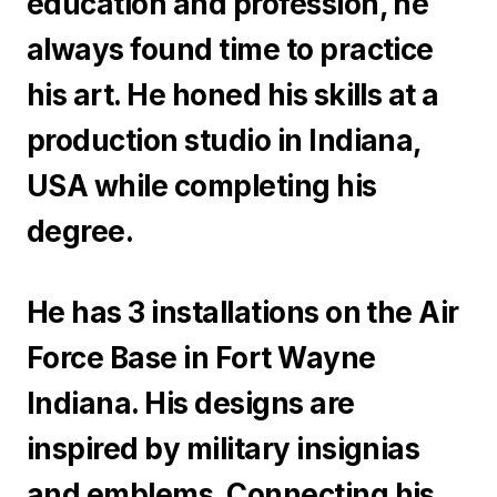
education and profession, he
always found time to practice
his art. He honed his skills at a
production studio in Indiana,
USA while completing his
degree.
He has 3 installations on the Air
Force Base in Fort Wayne
Indiana. His designs are
inspired by military insignias
and emblems. Connecting his