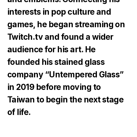
interests in pop culture and
games, he began streaming on
Twitch.tv and found a wider
audience for his art. He
founded his stained glass
company “Untempered Glass”
in 2019 before moving to
Taiwan to begin the next stage
of life.