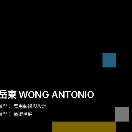
s
岳東 WONG ANTONIO
cts
類型： 應用藝術與設計
類型： 藝術進駐
ts