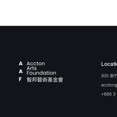
Locati
300 
acctong
+886 3