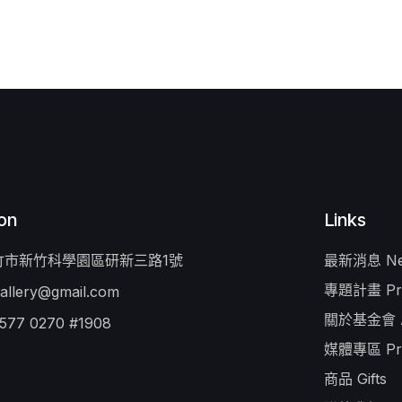
on
Links
新竹市新竹科學園區研新三路1號
最新消息 Ne
專題計畫 Pro
allery@gmail.com
關於基金會 A
 577 0270 #1908
媒體專區 Pr
商品 Gifts