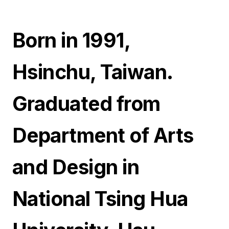
Born in 1991,
Hsinchu, Taiwan.
Graduated from
Department of Arts
and Design in
National Tsing Hua