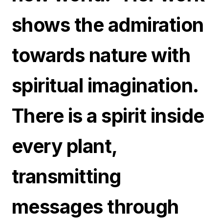
shows the admiration
towards nature with
spiritual imagination.
There is a spirit inside
every plant,
transmitting
messages through