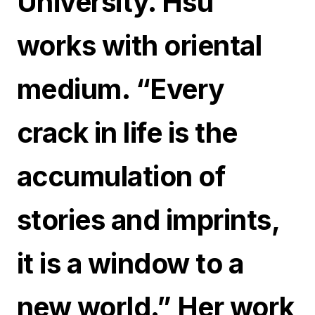
University. Hsu
works with oriental
medium. “Every
crack in life is the
accumulation of
stories and imprints,
it is a window to a
new world.” Her work