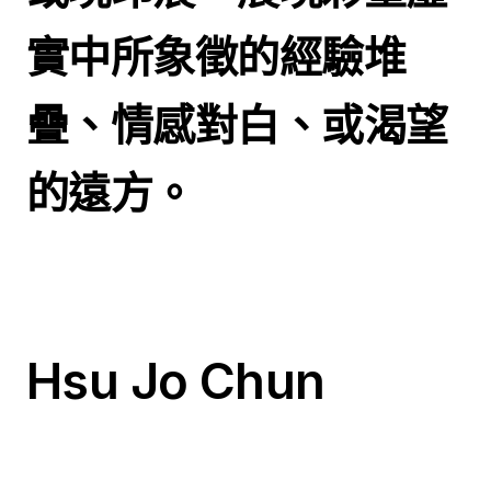
實中所象徵的經驗堆
疊、情感對白、或渴望
的遠方。
Hsu Jo Chun