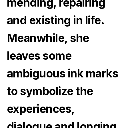
mending, repairing
and existing in life.
Meanwhile, she
leaves some
ambiguous ink marks
to symbolize the
experiences,
dialogue and longing