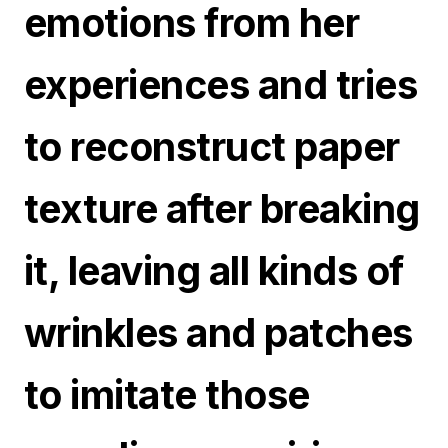
emotions from her
experiences and tries
to reconstruct paper
texture after breaking
it, leaving all kinds of
wrinkles and patches
to imitate those