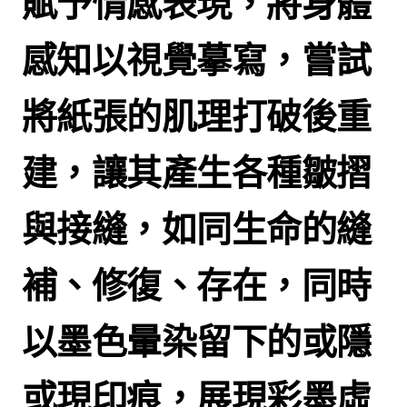
賦予情感表現，將身體
感知以視覺摹寫，嘗試
將紙張的肌理打破後重
建，讓其產生各種皺摺
與接縫，如同生命的縫
補、修復、存在，同時
以墨色暈染留下的或隱
或現印痕，展現彩墨虛