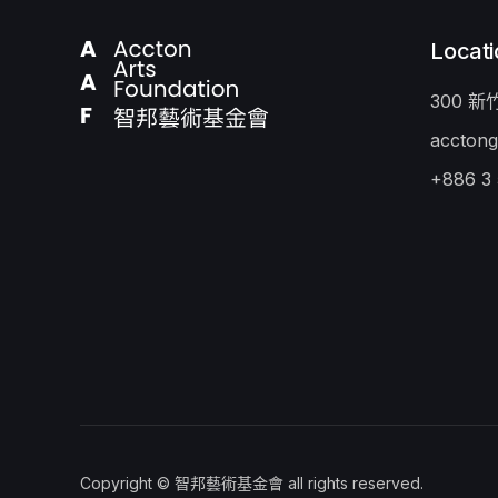
Locati
300 
acctong
+886 3
Copyright © 智邦藝術基金會 all rights reserved.