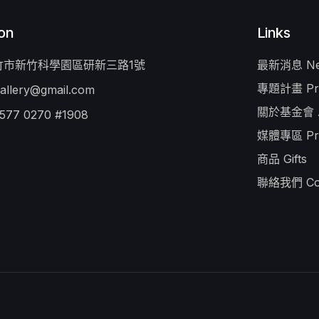
on
Links
新竹市新竹科學園區研新三路1號
最新消息 Ne
專題計畫 Pro
allery@gmail.com
關於基金會 A
 577 0270 #1908
媒體專區 Pr
商品 Gifts
聯絡我們 Con