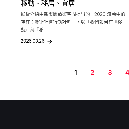
移動、移居、宜居
展覽介紹由新樂園藝術空間提出的「2026 流動中的
存在：藝術社會行動計劃」，以「我們如何在『移
動』與『移......
2026.03.26
1
2
3