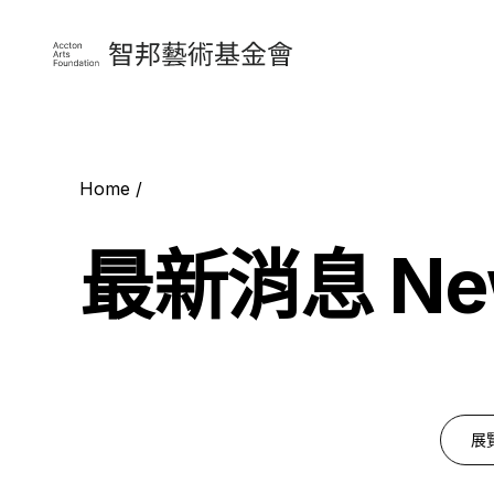
Home
最新消息 Ne
最新消息 New
願景
鐵道主題
專題計畫 Proje
使命
藝術玩物
藝術人才 Artis