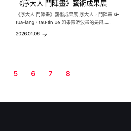
《序大人 鬥陣畫》藝術成果展
《序大人 鬥陣畫》藝術成果展 序大人，鬥陣畫 si-
tua-lang，tau-tin ue 如果陳澄波畫的是風......
2026.01.06
4
5
6
7
8