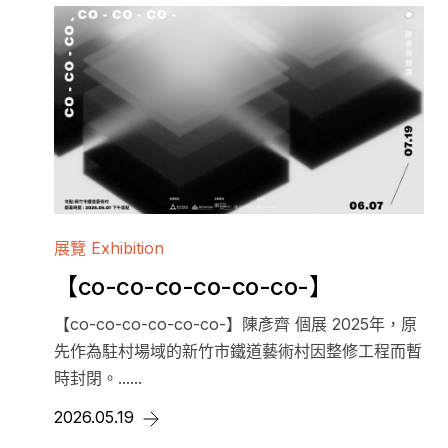
out
tions
展覽 Exhibition
【co-co-co-co-co-co-】
【co-co-co-co-co-co-】陳彥齊 個展 2025年，原
先作為駐村場域的新竹市鐵道藝術村因整修工程而暫
時封閉。......
2026.05.19